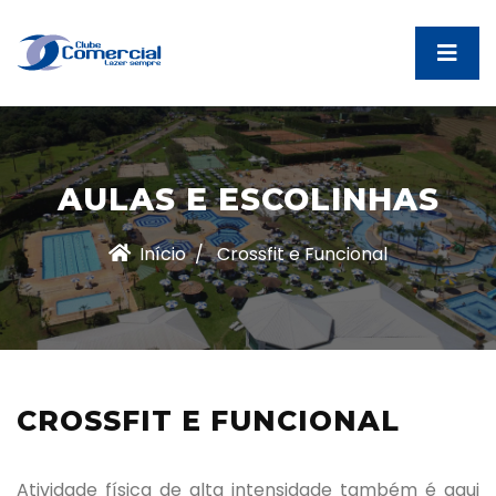
AULAS E ESCOLINHAS
Início
Crossfit e Funcional
CROSSFIT E FUNCIONAL
Atividade física de alta intensidade também é aqui