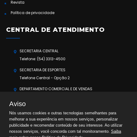
Revista
Política de privacidade
CENTRAL DE ATENDIMENTO
SECRETARIA CENTRAL
Telefone: (54) 3313-4500
SECRETARIA DE ESPORTES
Telefone Central - Opção 2
DEPARTAMENTO COMERCIAL E DE VENDAS
Telefone Central - Opção 3
Aviso
OUVIDORIA
Nós usamos cookies e outras tecnologias semelhantes para
Telefone Central - Opção 5
melhorar a sua experiência em nossos serviços, personalizar
WhatsApp: (54) 3313-4500
publicidade e recomendar conteúdo de seu interesse. Ao utilizar
nossos serviços, você concorda com tal monitoramento.
Saiba