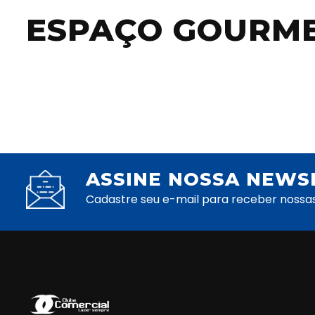
ESPAÇO GOURM
ASSINE NOSSA NEWS
Cadastre seu e-mail para receber nossa