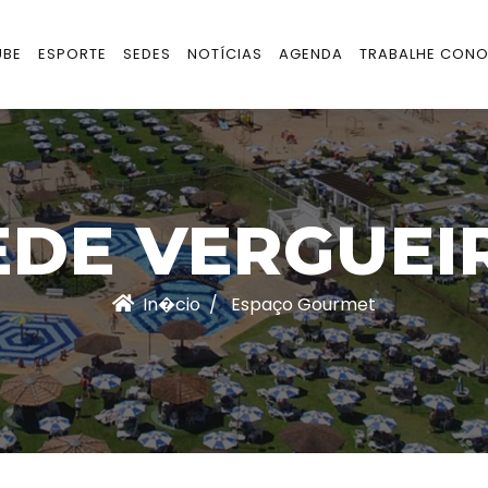
UBE
ESPORTE
SEDES
NOTÍCIAS
AGENDA
TRABALHE CON
EDE VERGUEI
In�cio
Espaço Gourmet