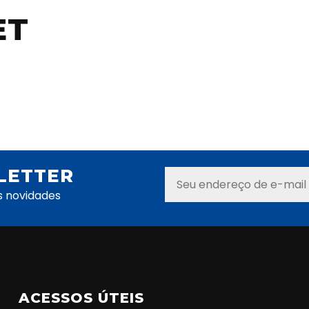
ET
LETTER
s novidades
ACESSOS ÚTEIS