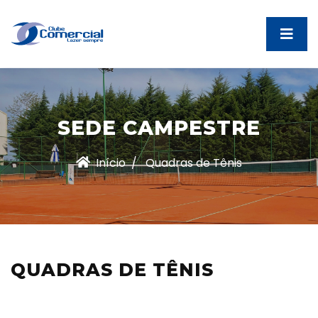
SEDE CAMPESTRE
Início
Quadras de Tênis
QUADRAS DE TÊNIS