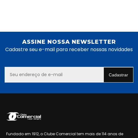
ASSINE NOSSA NEWSLETTER
Cadastre seu e-mail para receber nossas novidades
Fundado em 1912, o Clube Comercial tem mais de 114 anos de