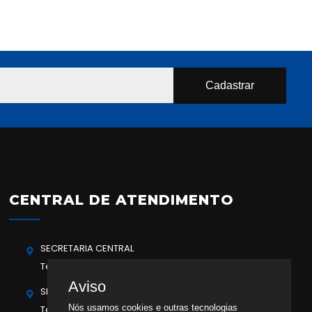
CENTRAL DE ATENDIMENTO
SECRETARIA CENTRAL
Telefone: (54) 3313-4500
Aviso
SECRETARIA DE ESPORTES
Nós usamos cookies e outras tecnologias
Telefone Central - Opção 2