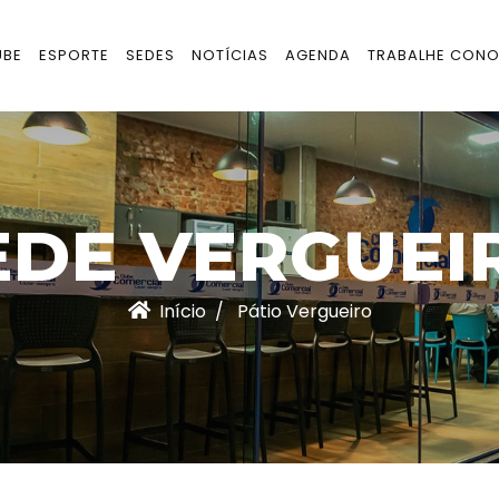
UBE
ESPORTE
SEDES
NOTÍCIAS
AGENDA
TRABALHE CON
EDE VERGUEI
Início
Pátio Vergueiro