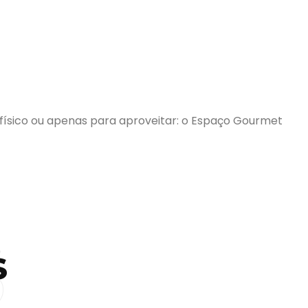
 físico ou apenas para aproveitar: o Espaço Gourmet
S
S