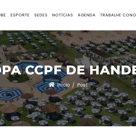
UBE
ESPORTE
SEDES
NOTÍCIAS
AGENDA
TRABALHE CON
COPA CCPF DE HAND
Início
Post