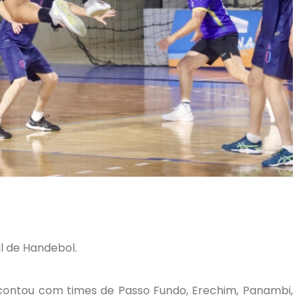
l de Handebol.
 contou com times de Passo Fundo, Erechim, Panambi,