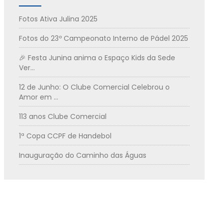
Fotos Ativa Julina 2025
Fotos do 23º Campeonato Interno de Pádel 2025
🎉 Festa Junina anima o Espaço Kids da Sede
Ver...
12 de Junho: O Clube Comercial Celebrou o
Amor em ...
113 anos Clube Comercial
1ª Copa CCPF de Handebol
Inauguração do Caminho das Águas