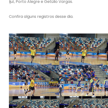
Ijuí, Porto Alegre e Getúlio Vargas.
Confira alguns registros desse dia.